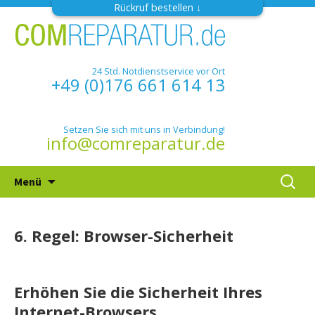
Rückruf bestellen
24 Std. Notdienstservice vor Ort
+49 (0)176 661 614 13
Setzen Sie sich mit uns in Verbindung!
info@comreparatur.de
Zum
Suchen
Menü
Inhalt
nach:
springen
6. Regel: Browser-Sicherheit
Erhöhen Sie die Sicherheit Ihres
Internet-Browsers.