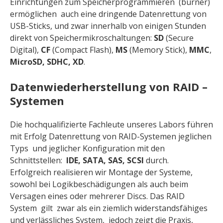
Einrichtungen zum Speicherprogrammieren (burner)
ermöglichen auch eine dringende Datenrettung von
USB-Sticks, und zwar innerhalb von einigen Stunden
direkt von Speichermikroschaltungen:
SD
(Secure
Digital),
CF
(Compact Flash),
MS
(Memory Stick),
MMC
,
MicroSD, SDHC, ХD
.
Datenwiederherstellung von RAID
–
Systemen
Die hochqualifizierte Fachleute unseres Labors führen
mit Erfolg Datenrettung von RAID-Systemen jeglichen
Typs und jeglicher Konfiguration mit den
Schnittstellen:
IDE, SATA, SAS, SCSI
durch.
Erfolgreich realisieren wir Montage der Systeme,
sowohl bei Logikbeschädigungen als auch beim
Versagen eines oder mehrerer Discs. Das RAID
System gilt zwar als ein ziemlich widerstandsfähiges
und verlässliches System, jedoch zeigt die Praxis,