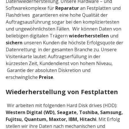
Datenwiederherstellung. Unsere Hardware – und
Softwarekomplexe für
Reparatur
an Festplatten und
Flashdrives garantieren eine hohe Qualität der
Auftragsausführung sogar bei den kompliziertesten
und ungewöhnlichsten Fällen. Wir können Daten von
beliebigen digitalen Trägern
wiederherstellen
und
sichern
unseren Kunden die höchste Erfolgsquote der
Datenrettung in der gesamten Branche zu. Unsere
Visitenkarte lautet: Auftragserfüllung in der
kürzesten Zeit, Kundendienst von hohem Niveau,
Garantie der absoluten Diskretion und
erschwingliche
Preise
.
Wiederherstellung von Festplatten
Wir arbeiten mit folgenden Hard Disk drives (HDD):
Western Digital (WD), Seagate, Toshiba, Samsung,
Fujitsu, Quantum, Maxtor, IBM, Hitachi
. Mit Erfolg
stellen wir ihre Daten nach mechanischen und