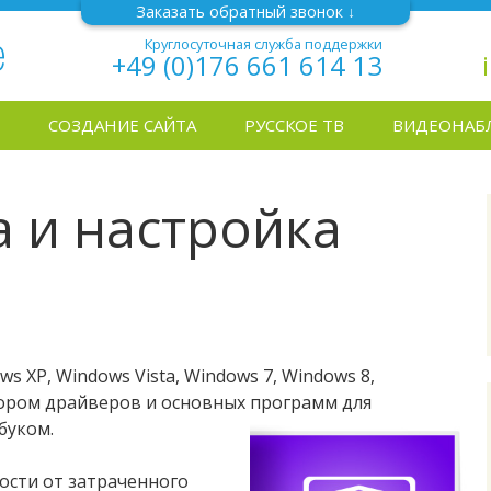
Заказать обратный звонок
Круглосуточная служба поддержки
+49 (0)176 661 614 13
СОЗДАНИЕ САЙТА
РУССКОЕ ТВ
ВИДЕОНАБ
 и настройка
s XP, Windows Vista, Windows 7, Windows 8,
бором драйверов и основных программ для
буком.
мости от затраченного