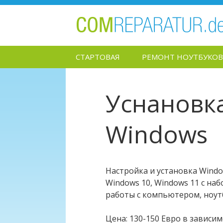
Перейти
СТАРТОВАЯ
РЕМОНТ НОУТБУКОВ
к
содержимому
Уснановка
Windows
Настройка и установка Window
Windows 10, Windows 11 с на
работы с компьютером, ноут
Цена: 130-150 Евро в зависи