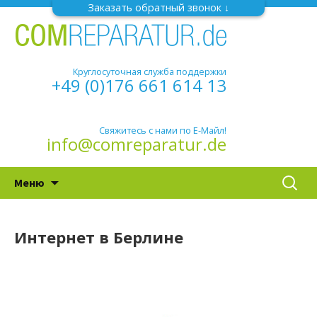
Заказать обратный звонок
Круглосуточная служба поддержки
+49 (0)176 661 614 13
Свяжитесь с нами по Е-Майл!
info@comreparatur.de
Перейти
Найти:
Меню
к
содержимому
Интернет в Берлине