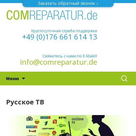
Заказать обратный звонок
Круглосуточная служба поддержки
+49 (0)176 661 614 13
Свяжитесь с нами по Е-Майл!
info@comreparatur.de
Перейти
Найти:
Меню
к
содержимому
Русское ТВ